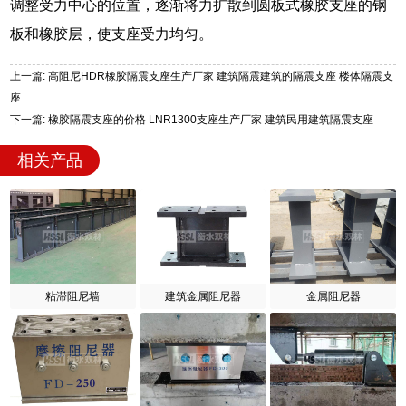
调整受力中心的位置，逐渐将力扩散到圆板式橡胶支座的钢
板和橡胶层，使支座受力均匀。
上一篇: 高阻尼HDR橡胶隔震支座生产厂家 建筑隔震建筑的隔震支座 楼体隔震支
座
下一篇: 橡胶隔震支座的价格 LNR1300支座生产厂家 建筑民用建筑隔震支座
相关产品
粘滞阻尼墙
建筑金属阻尼器
金属阻尼器