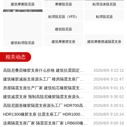
建筑摩擦阻尼器
摩擦阻尼器
粘滞流体阻尼器
粘滞阻尼器
建筑粘滞阻尼器
粘滞阻尼器（VFD）
建筑阻尼器
建筑摩擦摆支座
建筑摩擦摆减隔震支座
相关动态
高阻尼叠层橡胶支座什么价格 建筑抗震固定支座 隔震支座LRB900厂家
2026/8/6 9:22:11
建筑橡胶减振支座源头工厂 楼房隔震支座厂商生产厂家 建筑减隔震支座
2026/8/6 9:11:47
房屋隔震支座生产厂家 建筑铅芯橡胶隔震支座商家厂家 建筑矩形HDR高阻尼隔震支座
2026/8/6 9:01:15
建筑减震支座 预制高阻尼橡胶隔震支座源头工厂 橡胶型隔震支座生产厂家
2026/8/5 9:30:52
高阻尼圆形橡胶隔震支座源头工厂 HDR700高阻尼橡胶支座生产厂家 钢结构建筑支座生产厂家
2026/8/5 9:20:51
HDR1300橡胶支座 抗震支座工厂 HDR1000高阻尼支座厂家
2026/8/5 9:10:24