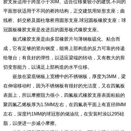
胶支座适用于跨度小于30M、适合位移量较小的建筑.不同的
平面形状适用于不同的桥跨结构，正交建筑用矩形支座；曲
线桥、斜交桥及圆柱墩桥用圆形支座.球冠圆板橡胶支座：球
冠圆板橡胶支座是改进后的圆形板式橡胶支座。
板式橡胶支座是由多层橡胶片与薄钢板硫化、粘合而
成，它有足够的竖向钢度，能将上部构造的反力可靠的传递
给墩台；有良好的弹性，以适应梁端的转动，又有教大的剪
切变形能力，以满足上部构造的水平位移。
嵌放在梁底钢板上宽槽中的不锈钢板，厚度为3MM，梁
在伸缩移动时，因为不锈钢板有很好的光洁度，又在四氟板
表面上，所以摩擦阻力很小，四氟板式橡胶支座表面粘贴的
聚四氟乙烯板厚为1.5MM左右，在四氟表平面上有直径8MM
左右，深度约1MM的球冠形的储油坑，在安装时涂以295硅
脂，以便进一步减小摩擦。