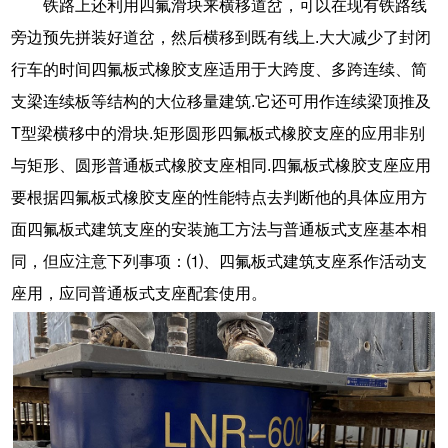
铁路上还利用四氟滑块来横移道岔，可以在现有铁路线
旁边预先拼装好道岔，然后横移到既有线上.大大减少了封闭
行车的时间四氟板式橡胶支座适用于大跨度、多跨连续、简
支梁连续板等结构的大位移量建筑.它还可用作连续梁顶推及
T型梁横移中的滑块.矩形圆形四氟板式橡胶支座的应用非别
与矩形、圆形普通板式橡胶支座相同.四氟板式橡胶支座应用
要根据四氟板式橡胶支座的性能特点去判断他的具体应用方
面四氟板式建筑支座的安装施工方法与普通板式支座基本相
同，但应注意下列事项：⑴、四氟板式建筑支座系作活动支
座用，应同普通板式支座配套使用。