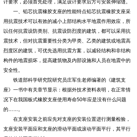
计要求，必须首先处理，满足设计要求后方可安装伸缩缝。
一、铅芯抗震橡胶支座的性能特点铅芯抗震橡胶支座采
用抗震技术可以有效的减小上部结构水平地震作用效应，所
以任何抗震设防类别、抗震设防烈度的建筑，都可以采用抗
震技术，但对抗震重要性分类为甲类、乙类的建筑或地震高
烈度区的建筑，可优先选用抗震方案，以减轻结构和非结构
构件的地震损坏，提高建筑物及内部设施和人员在地震中的
安全性。
铁道部科学研究院研究员庄军生老师编著的《建筑支
座》一书中有关章节显示：根据外技术资料表明，在正常情
况下在我国板式橡胶支座使用寿命50年应是没有什么问题
的……。
在支座安装之前应先对支座的安装位置进行测量检验，
支座安装平面应和支座的滑动平面或滚动平面平行，其平行