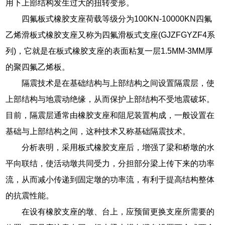
用下上部结构发生过大的扭转变形。
四氟板式橡胶支座荷载等级分为100KN-10000KN四氟
乙烯滑板式橡胶支座又称为四氟滑板式支座(GJZFGYZF4系
列)，它就是在板式橡胶支座的表面粘复一层1.5MM-3MM厚
的聚四氟乙烯板。
隔震技术是在基础结构与上部结构之间设置隔震层，使
上部结构与地震动绝缘，从而保护上部结构不受地震破坏。
目前，隔震层通常由橡胶支座和阻尼装置构成，一般设置在
基础与上部结构之间，这种技术又称基础隔震技术。
分析表明，采用板式橡胶支座后，增强了梁和桥墩的水
平向联结，使活动墩共同受力，分担部分梁上传下来的功率
流，从而减小传递到固定墩的功率流，有利于提高结构整体
的抗震性能。
在设有橡胶支座的墩、台上，应预留更换支座所需要的