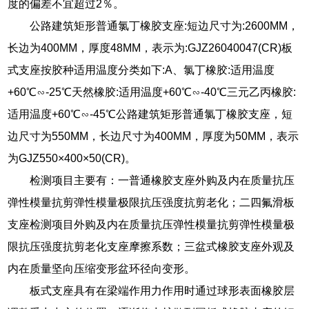
度的偏差不宜超过2％。
公路建筑矩形普通氯丁橡胶支座:短边尺寸为:2600MM，
长边为400MM，厚度48MM，表示为:GJZ26040047(CR)板
式支座按胶种适用温度分类如下:A、氯丁橡胶:适用温度
+60℃∽-25℃天然橡胶:适用温度+60℃∽-40℃三元乙丙橡胶:
适用温度+60℃∽-45℃公路建筑矩形普通氯丁橡胶支座，短
边尺寸为550MM，长边尺寸为400MM，厚度为50MM，表示
为GJZ550×400×50(CR)。
检测项目主要有：一普通橡胶支座外购及内在质量抗压
弹性模量抗剪弹性模量极限抗压强度抗剪老化；二四氟滑板
支座检测项目外购及内在质量抗压弹性模量抗剪弹性模量极
限抗压强度抗剪老化支座摩擦系数；三盆式橡胶支座外观及
内在质量坚向压缩变形盆环径向变形。
板式支座具有在梁端作用力作用时通过球形表面橡胶层