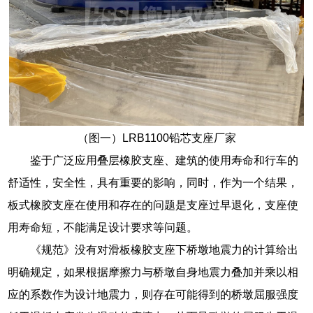
（图一）LRB1100铅芯支座厂家
鉴于广泛应用叠层橡胶支座、建筑的使用寿命和行车的
舒适性，安全性，具有重要的影响，同时，作为一个结果，
板式橡胶支座在使用和存在的问题是支座过早退化，支座使
用寿命短，不能满足设计要求等问题。
《规范》没有对滑板橡胶支座下桥墩地震力的计算给出
明确规定，如果根据摩擦力与桥墩自身地震力叠加并乘以相
应的系数作为设计地震力，则存在可能得到的桥墩屈服强度