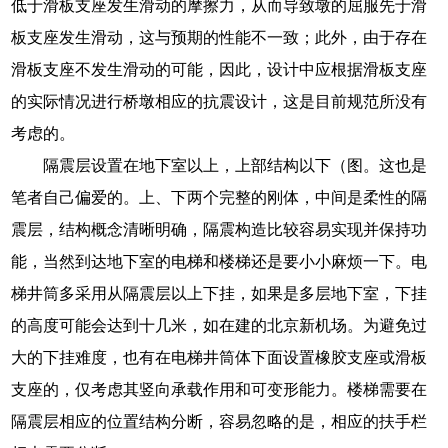
低于滑板支座发生滑动的摩擦力，从而导致墩的屈服先于滑
板支座发生滑动，这与预期的性能不一致；此外，由于存在
滑板支座不发生滑动的可能，因此，设计中应根据滑板支座
的实际情况进行桥墩相应的抗震设计，这是目前规范所没有
考虑的。
隔震层设置在地下室以上，上部结构以下（图。这也是
笔者自己偏爱的。上、下两个完整的刚体，中间是柔性的隔
震层，结构概念清晰明确，隔震构造比较容易实现并保持功
能，当然到达地下室的电梯和楼梯还是要小小麻烦一下。电
梯井筒多采用从隔震层以上下挂，如果是多层地下室，下挂
的高度可能会达到十几米，如在建的北京新机场。为避免过
大的下挂难度，也有在电梯井筒体下面设置橡胶支座或滑板
支座的，仅考虑其竖向承载作用和可变形能力。楼梯需要在
隔震层相应的位置结构分断，容易忽略的是，相应的扶手栏