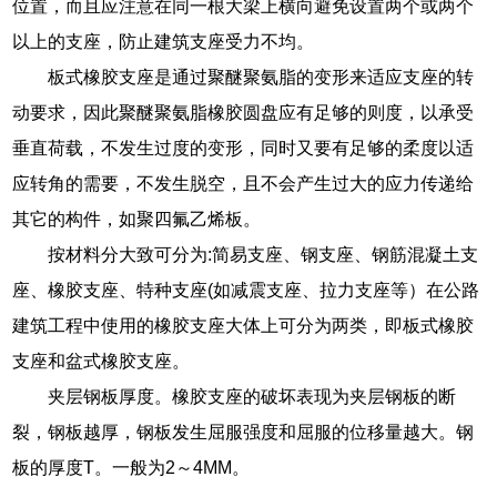
位置，而且应注意在同一根大梁上横向避免设置两个或两个
以上的支座，防止建筑支座受力不均。
板式橡胶支座是通过聚醚聚氨脂的变形来适应支座的转
动要求，因此聚醚聚氨脂橡胶圆盘应有足够的则度，以承受
垂直荷载，不发生过度的变形，同时又要有足够的柔度以适
应转角的需要，不发生脱空，且不会产生过大的应力传递给
其它的构件，如聚四氟乙烯板。
按材料分大致可分为:简易支座、钢支座、钢筋混凝土支
座、橡胶支座、特种支座(如减震支座、拉力支座等）在公路
建筑工程中使用的橡胶支座大体上可分为两类，即板式橡胶
支座和盆式橡胶支座。
夹层钢板厚度。橡胶支座的破坏表现为夹层钢板的断
裂，钢板越厚，钢板发生屈服强度和屈服的位移量越大。钢
板的厚度T。一般为2～4MM。