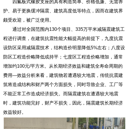
四氟板式橡胶支座的具有构造简单、价格低廉、无需养
护、易于更换缓冲隔震、建筑高度低等特点，因而在建筑界
颇受欢迎，被广泛使用。
通过对全国范围内130个项目、335万平米减隔震建筑工
程进行调查，在建筑抗震性能大幅提高的前提下，九度抗震
设防区采用减隔震技术，结构造价明显降低5%左右；八度设
防区工程造价略降低或持平；七度区工程造价略增加，通常
增加约100元/平方米。从长期经济效益和建筑全寿命周期的
费用—效益分析来看，建筑物若遭遇较大地震，传统抗震建
筑将造成结构和财产两个方面损失，同时导致企业、工厂等
不能正常工作造成经济损失。而隔震建筑在遭遇较大地震
时，建筑功能完好，财产不损失，因此，隔震建筑长期经济
效益较好。