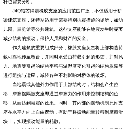
杆也需要分断。
J4Q铅芯隔震橡胶支座的应用范围广泛，不仅适用于桥
梁建筑支座，还特别适用于需要特别抗震措施的场所，如幼
儿园、展览馆等公共建筑。这些支座能够在地震发生时显著
减少结构的振动，保护人员和财产的安全。
作为建筑的重要组成部分，橡胶支座负责将上部构造荷
载可靠地传至墩台，并同时承受由荷载引起的形变，并对风
力、地震等引起的结构平移与温湿度变化引起的结构胀缩等
进行阻抗与适应，减轻各种不利影响对桥体的破坏。
当地震或其他外力作用于上部结构时，结构会产生位
移，摩擦摆隔振支座即通过摩擦力的作用来控制结构的位
移，从而达到减震的效果。同时，其内部的摆动机制允许支
座在水平方向上自由摆动，有助于将振动能量转移到摩擦滑
块上，实现振动能量的耗散。