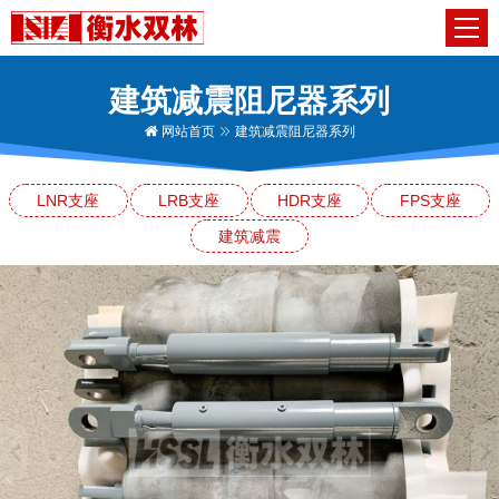
建筑减震阻尼器系列
网站首页
建筑减震阻尼器系列
LNR支座
LRB支座
HDR支座
FPS支座
建筑减震