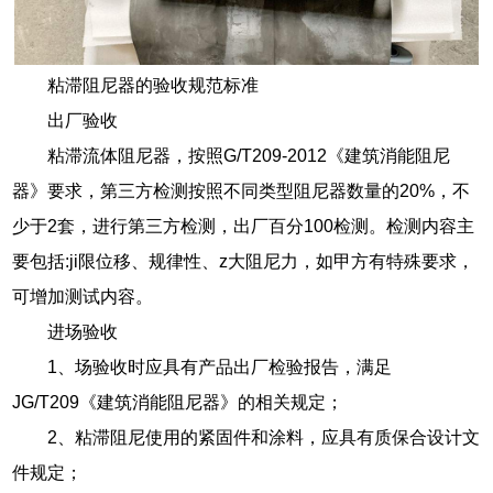
粘滞阻尼器的验收规范标准
出厂验收
粘滞流体阻尼器，按照G/T209-2012《建筑消能阻尼
器》要求，第三方检测按照不同类型阻尼器数量的20%，不
少于2套，进行第三方检测，出厂百分100检测。检测内容主
要包括:ji限位移、规律性、z大阻尼力，如甲方有特殊要求，
可增加测试内容。
进场验收
1、场验收时应具有产品出厂检验报告，满足
JG/T209《建筑消能阻尼器》的相关规定；
2、粘滞阻尼使用的紧固件和涂料，应具有质保合设计文
件规定；