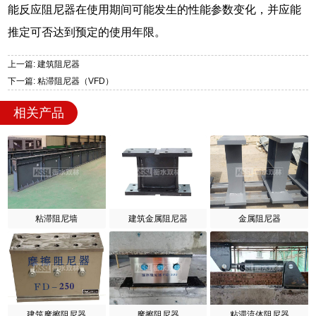
能反应阻尼器在使用期间可能发生的性能参数变化，并应能
推定可否达到预定的使用年限。
上一篇: 建筑阻尼器
下一篇: 粘滞阻尼器（VFD）
相关产品
粘滞阻尼墙
建筑金属阻尼器
金属阻尼器
建筑摩擦阻尼器
摩擦阻尼器
粘滞流体阻尼器