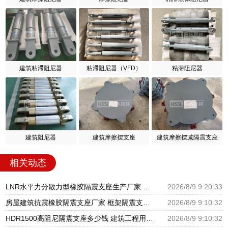
建筑粘滞阻尼器
粘滞阻尼器（VFD）
粘滞阻尼器
建筑阻尼器
建筑摩擦摆支座
建筑摩擦摆减隔震支座
相关动态
LNR水平力分散力型橡胶隔震支座生产厂家 高阻尼橡胶隔震支座厂家电话 橡胶防震支座厂家
2026/8/9 9:20:33
房屋建筑抗震橡胶隔震支座厂家 框架隔震支座生产厂家 建筑减橡胶隔震支座厂商源头工厂
2026/8/9 9:10:32
HDR1500高阻尼隔震支座多少钱 建筑工程用隔震支座生产厂家 建筑用橡胶支座厂家
2026/8/9 9:10:32