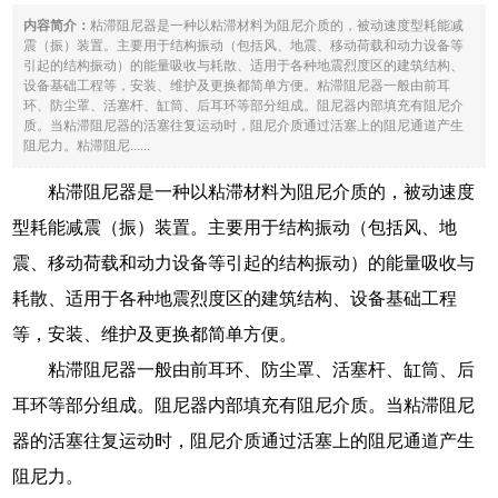
内容简介：
粘滞阻尼器是一种以粘滞材料为阻尼介质的，被动速度型耗能减
震（振）装置。主要用于结构振动（包括风、地震、移动荷载和动力设备等
引起的结构振动）的能量吸收与耗散、适用于各种地震烈度区的建筑结构、
设备基础工程等，安装、维护及更换都简单方便。粘滞阻尼器一般由前耳
环、防尘罩、活塞杆、缸筒、后耳环等部分组成。阻尼器内部填充有阻尼介
质。当粘滞阻尼器的活塞往复运动时，阻尼介质通过活塞上的阻尼通道产生
阻尼力。粘滞阻尼......
粘滞阻尼器是一种以粘滞材料为阻尼介质的，被动速度
型耗能减震（振）装置。主要用于结构振动（包括风、地
震、移动荷载和动力设备等引起的结构振动）的能量吸收与
耗散、适用于各种地震烈度区的建筑结构、设备基础工程
等，安装、维护及更换都简单方便。
粘滞阻尼器一般由前耳环、防尘罩、活塞杆、缸筒、后
耳环等部分组成。阻尼器内部填充有阻尼介质。当粘滞阻尼
器的活塞往复运动时，阻尼介质通过活塞上的阻尼通道产生
阻尼力。