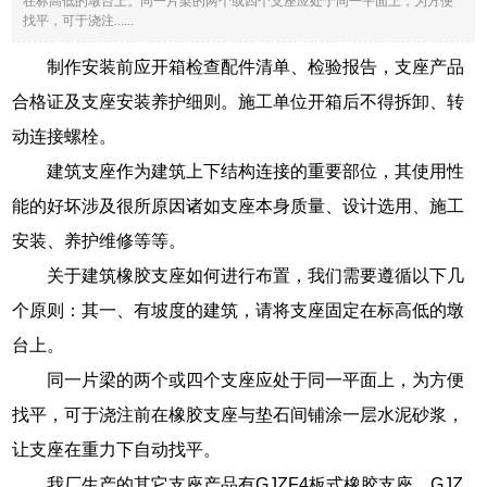
在标高低的墩台上。同一片梁的两个或四个支座应处于同一平面上，为方便
找平，可于浇注......
制作安装前应开箱检查配件清单、检验报告，支座产品
合格证及支座安装养护细则。施工单位开箱后不得拆卸、转
动连接螺栓。
建筑支座作为建筑上下结构连接的重要部位，其使用性
能的好坏涉及很所原因诸如支座本身质量、设计选用、施工
安装、养护维修等等。
关于建筑橡胶支座如何进行布置，我们需要遵循以下几
个原则：其一、有坡度的建筑，请将支座固定在标高低的墩
台上。
同一片梁的两个或四个支座应处于同一平面上，为方便
找平，可于浇注前在橡胶支座与垫石间铺涂一层水泥砂浆，
让支座在重力下自动找平。
我厂生产的其它支座产品有GJZF4板式橡胶支座，GJZ