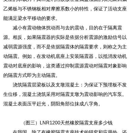
乙烯板与不锈钢板相对摩擦系数小的特性，保证了活动支座
能满足梁水平移动的要求。
减小有震动物体扰动而与去的震动，目的在于隔离震
源。相反，如果隔震器的实际是依据分析震源的激励信号以
减弱震源强度，而不是依据隔震体的隔震要求，则称之为主
动隔震。例如，在发动机底座上安装隔震器，以抵消发动机
震动对底座的影响，这类通过抑制震源震动对隔震对象影响
的隔震方式即为主动隔震。
浇筑隔震层梁板以及支墩混凝土：为保证下预埋板不发
生位移，混凝土浇筑采用对隔震支墩为震动影响的汽车泵。
混凝土表面压平赶光，阴阳角部位抹成八字角。
（图三）LNR1200天然橡胶隔震支座多少钱
在我国，除了有橡胶隔震支座技术的研究和应用外，还