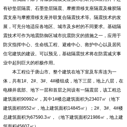
有砂垫层隔震、石墨垫层隔震、摩擦滑移支座隔震及橡胶隔
震支座与摩擦滑移支座并联复合隔震技术等。隔震技术的发
展，可充分地适应各地区、城市及乡村的不同要求。基础隔
震技术可作为地震防御区城市抗震防灾的措施之一，应用于
防灾指挥中心、生命线工程、避难中心、救护中心以及居民
住宅建筑的建设。可以预见，基础隔震技术将在防震减灾事
业中起到巨大的积极作用。
本工程位于唐山市。整个建筑在地下室及车库连为一
体，共有1#、2#、3#、4#楼组成，地下三层，地上八层，在
电梯井底部、地下一层和首层之间设有一隔震层，该工程总
建筑面积90992㎡，其中1#楼总建筑面积为23407㎡（地下
建筑面积8552㎡，地上建筑面积14845㎡）；2#、3#、4#楼
总建筑面积为67590.3㎡，（地下建筑面积21986㎡，地上建
筑面积45607㎡）。