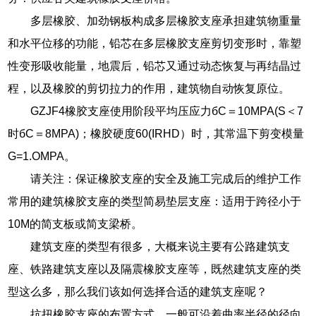
多层橡胶、加劲钢板构成多层橡胶支座承担建筑物重量
和水平位移的功能，铅芯在多层橡胶支座剪切变形时，靠塑
性变形吸收能量，地震后，铅芯又通过动态恢复与再结晶过
程，以及橡胶的剪切拉力的作用，建筑物自动恢复原位。
GZJF4橡胶支座使用阶段平均压应力бC＝10MPA(S＜7
时бC＝8MPA)；橡胶硬度60(IRHD）时，其常温下剪变模量
G=1.OMPA。
请关注：保证橡胶支座的安全及施工完成后的维护工作
常用的建筑橡胶支座的类型简易垫层支座：适用于跨径小于
10M的简支板或简支梁桥。
建筑支座的类型有很多，大概来说主要有公路建筑支
座、铁路建筑支座以及隔震橡胶支座等，既然建筑支座的类
型这么多，那么我们该如何选择合适的建筑支座呢？
抗扭橡胶支座的布置方式，一般可沿着曲率半径的径向