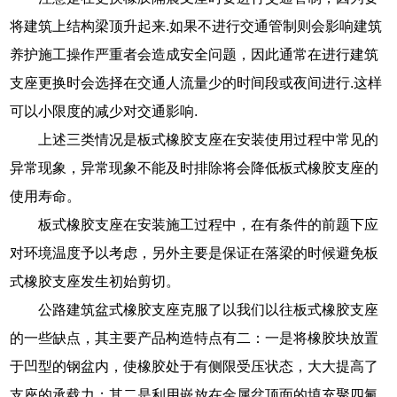
将建筑上结构梁顶升起来.如果不进行交通管制则会影响建筑
养护施工操作严重者会造成安全问题，因此通常在进行建筑
支座更换时会选择在交通人流量少的时间段或夜间进行.这样
可以小限度的减少对交通影响.
上述三类情况是板式橡胶支座在安装使用过程中常见的
异常现象，异常现象不能及时排除将会降低板式橡胶支座的
使用寿命。
板式橡胶支座在安装施工过程中，在有条件的前题下应
对环境温度予以考虑，另外主要是保证在落梁的时候避免板
式橡胶支座发生初始剪切。
公路建筑盆式橡胶支座克服了以我们以往板式橡胶支座
的一些缺点，其主要产品构造特点有二：一是将橡胶块放置
于凹型的钢盆内，使橡胶处于有侧限受压状态，大大提高了
支座的承载力；其二是利用嵌放在金属盆顶面的填充聚四氟