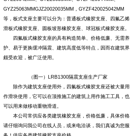
GYZ25063MMGJZ20020035MM，GYZF420025042MM
等，板式支座主要可以分为：普通板式橡胶支座、四氟乙烯
滑板式橡胶支座、圆板坡形橡胶支座、球冠板式橡胶支座。
四氟板式橡胶支座的具有构造简单、价格低廉、无需养
护、易于更换缓冲隔震、建筑高度低等特点，因而在建筑界
颇受欢迎，被广泛使用。
（图一）LRB1300隔震支座生产厂家
除作为建筑支座使用外，四氟板式橡胶支座还被大量用
作滑块使用，它可以在顶推施工的建筑上用作施工工具，也
可以用来做移动重物滑道。
本公司常供应各类建筑橡胶支座，价格低廉，具体价格
请仔细询问我公司在线人员，或来电洽谈，我们真诚为您服
务！供应各类建筑橡胶支座价格。