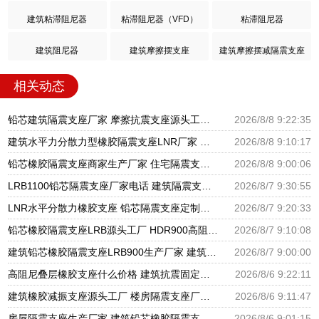
建筑粘滞阻尼器
粘滞阻尼器（VFD）
粘滞阻尼器
建筑阻尼器
建筑摩擦摆支座
建筑摩擦摆减隔震支座
相关动态
铅芯建筑隔震支座厂家 摩擦抗震支座源头工厂 圆形高阻尼橡胶隔震支座的生产厂家
2026/8/8 9:22:35
建筑水平力分散力型橡胶隔震支座LNR厂家 铅芯减震支座生产厂家 橡胶减隔震支座厂家
2026/8/8 9:10:17
铅芯橡胶隔震支座商家生产厂家 住宅隔震支座厂家 建筑高阻泥隔震支座生产厂家
2026/8/8 9:00:06
LRB1100铅芯隔震支座厂家电话 建筑隔震支座LNRP源头工厂 LNR600天然橡胶隔震支座多少钱
2026/8/7 9:30:55
LNR水平分散力橡胶支座 铅芯隔震支座定制厂家 建筑隔震层隔震支座生产厂家
2026/8/7 9:20:33
铅芯橡胶隔震支座LRB源头工厂 HDR900高阻尼隔震支座源头工厂 橡胶建筑支座厂家电话
2026/8/7 9:10:08
建筑铅芯橡胶隔震支座LRB900生产厂家 建筑隔震支座HDR生产厂家 LRB400型支座生产厂家
2026/8/7 9:00:00
高阻尼叠层橡胶支座什么价格 建筑抗震固定支座 隔震支座LRB900厂家
2026/8/6 9:22:11
建筑橡胶减振支座源头工厂 楼房隔震支座厂商生产厂家 建筑减隔震支座
2026/8/6 9:11:47
房屋隔震支座生产厂家 建筑铅芯橡胶隔震支座商家厂家 建筑矩形HDR高阻尼隔震支座
2026/8/6 9:01:15