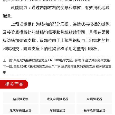
耗能能力：通过内部材料的变形和摩擦，有效消耗地震
能量。
上预埋钢板作为结构的部分底模，连接板与模板的缝隙
及接梁底模板处的缝腺均需要胶带纸粘贴牢固，且需在梁模
板边缘加钢管支撑，该部位由于上预埋钢板与上部结构的柱
和梁相交，隔震支座上的柱梁底模采用定型专用模板。
上一篇: 高阻尼隔振橡胶隔震支座 LRB300铅芯支座厂家电话 建筑减振隔震支座
下一篇: 高阻尼HDR橡胶隔震支座生产厂家 建筑隔震建筑的隔震支座 楼体隔震支
座
相关产品
粘滞阻尼墙
建筑金属阻尼器
金属阻尼器
建筑摩擦阻尼器
摩擦阻尼器
粘滞流体阻尼器