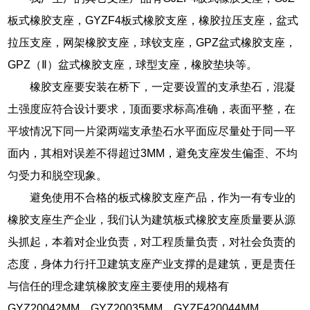
板式橡胶支座，GYZF4板式橡胶支座，橡胶拉压支座，盆式
拉压支座，网架橡胶支座，球铰支座，GPZ盆式橡胶支座，
GPZ（Ⅱ）盆式橡胶支座，球型支座，橡胶垫块等。
橡胶支座要安装在桥下，一定要设置的支承垫石，混凝
土强度应符合设计要求，顶面要求标高准确，表面平整，在
平坡情况下同一片梁两端支承垫石水平面应尽量处于同一平
面内，其相对误差不得超过3MM，避免支座发生偏歪、不均
匀受力和脱空现象。
避免使用不合格的板式橡胶支座产品，作为一有专业的
橡胶支座生产企业，我们认为建筑板式橡胶支座质量要从源
头抓起，本着对企业负责，对工程质量负责，对社会负责的
态度，身体力行扞卫建筑支座产业支撑的是建筑，更是责任
与信任的理念建筑橡胶支座主要使用的规格有
GYZ20042MM、GYZ20035MM、GYZF420044MM、