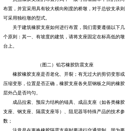
布置，并宜采用具有较大横向刚度的桥墩，对于总铰支承则
可采用独柱墩的型式。
关于建筑橡胶支座如何进行布置，我们需要遵循以下几
个原则：其一、有坡度的建筑，请将支座固定在标高低的墩
台上。
（图二）铅芯橡胶防震支座
橡胶橡胶支座是否老化、开裂；有无过大的剪切变形或
压缩变形，位置是否正确，橡胶支座各夹层钢板之间的橡胶
层外凸是否均匀。
成品拉索、预应力结构的锚具、成品支座（如各类橡胶
支座、钢支座、隔震支座等）、阻尼器等特殊产品的技术参
数；
注意是在更换橡胶隔震支座时要进行交通管制，因为要