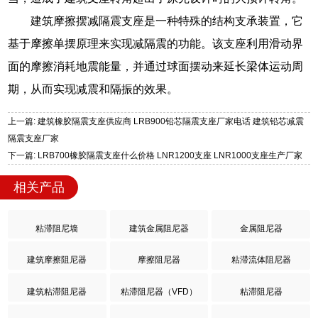
建筑摩擦摆减隔震支座是一种特殊的结构支承装置，它
基于摩擦单摆原理来实现减隔震的功能。该支座利用滑动界
面的摩擦消耗地震能量，并通过球面摆动来延长梁体运动周
期，从而实现减震和隔振的效果。
上一篇: 建筑橡胶隔震支座供应商 LRB900铅芯隔震支座厂家电话 建筑铅芯减震
隔震支座厂家
下一篇: LRB700橡胶隔震支座什么价格 LNR1200支座 LNR1000支座生产厂家
相关产品
粘滞阻尼墙
建筑金属阻尼器
金属阻尼器
建筑摩擦阻尼器
摩擦阻尼器
粘滞流体阻尼器
建筑粘滞阻尼器
粘滞阻尼器（VFD）
粘滞阻尼器