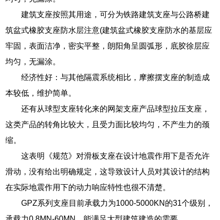
建筑支座按照其用途，可分为铁路建筑支座与公路桥建
筑盆式橡胶支座防水层注意(建筑盆式橡胶支座防水的基层应
牢固，表面洁净，密实平整，朗阳角呈圆弧形，底胶徐层应
均匀，无漏涂。
经济性好：与其他隔震系统相比，摩擦摆支座的制造成
本较低，维护简单。
还有从球型支座转化来的网架支座产品球型拉压支座，
这类产品的转角比较大，且受力面比较均匀，不产生力的颈
缩。
这表明《规范》对滑板支座在设计地震作用下是否允许
滑动，没有给出明确规定，这导致设计人员对其设计的结构
在实际地震作用下的动力响应特性也很不清楚。
GPZ系列支座目前承载力为1000-5000KN的31个级别，
承载力0.8MN-60MN，能满足大型建筑建造的需要。