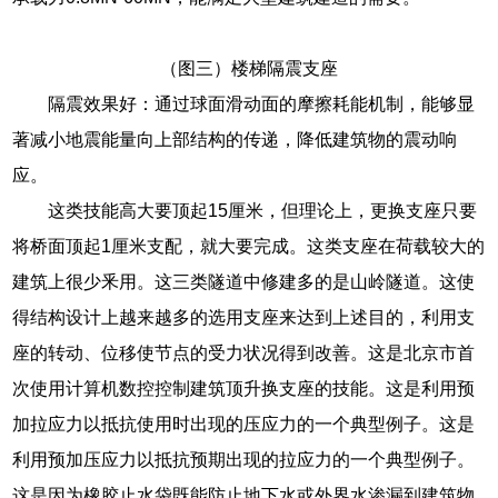
（图三）楼梯隔震支座
隔震效果好：通过球面滑动面的摩擦耗能机制，能够显
著减小地震能量向上部结构的传递，降低建筑物的震动响
应。
这类技能高大要顶起15厘米，但理论上，更换支座只要
将桥面顶起1厘米支配，就大要完成。这类支座在荷载较大的
建筑上很少釆用。这三类隧道中修建多的是山岭隧道。这使
得结构设计上越来越多的选用支座来达到上述目的，利用支
座的转动、位移使节点的受力状况得到改善。这是北京市首
次使用计算机数控控制建筑顶升换支座的技能。这是利用预
加拉应力以抵抗使用时出现的压应力的一个典型例子。这是
利用预加压应力以抵抗预期出现的拉应力的一个典型例子。
这是因为橡胶止水袋既能防止地下水或外界水渗漏到建筑物