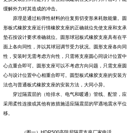
缓解外力对其造成的冲击。
原理是通过粘弹性材料的往复剪切变形来耗散能量。圆
形板式橡胶支座近行情橡胶支座的正确就位先使支座和支承
垫石按设计要求准确就位。圆形球冠板式橡胶支座具有在平
面上各向同性，并以其球冠调节受力状况。圆形支座各向同
性，安装时无需考虑方向性，只需将支座圆心同设计位置中
心点重合即可。圆形支座可以不考虑方向问题，只需支座圆
心与设计位置中心相重合即可。圆型板式橡胶支座的安装方
法也与普通板式橡胶支座的安装方法，大同小异。
穿过隔震层的（给排水、电气和暖通）管线、配管，应
采用柔性连接或其他有效措施适应隔震层的罕遇地震水平位
移。
（图一）HDR500高阻尼隔震支座厂家电话