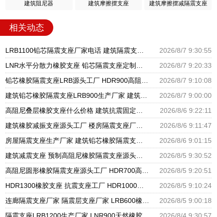
建筑阻尼器
建筑摩擦摆支座
建筑摩擦摆减隔震支座
相关动态
LRB1100铅芯隔震支座厂家电话 建筑隔震支座LNRP源头工厂 LNR600天然橡胶隔震支座多少钱
2026/8/7 9:30:55
LNR水平分散力橡胶支座 铅芯隔震支座定制厂家 建筑隔震层隔震支座生产厂家
2026/8/7 9:20:33
铅芯橡胶隔震支座LRB源头工厂 HDR900高阻尼隔震支座源头工厂 橡胶建筑支座厂家电话
2026/8/7 9:10:08
建筑铅芯橡胶隔震支座LRB900生产厂家 建筑隔震支座HDR生产厂家 LRB400型支座生产厂家
2026/8/7 9:00:00
高阻尼叠层橡胶支座什么价格 建筑抗震固定支座 隔震支座LRB900厂家
2026/8/6 9:22:11
建筑橡胶减振支座源头工厂 楼房隔震支座厂商生产厂家 建筑减隔震支座
2026/8/6 9:11:47
房屋隔震支座生产厂家 建筑铅芯橡胶隔震支座商家厂家 建筑矩形HDR高阻尼隔震支座
2026/8/6 9:01:15
建筑减震支座 预制高阻尼橡胶隔震支座源头工厂 橡胶型隔震支座生产厂家
2026/8/5 9:30:52
高阻尼圆形橡胶隔震支座源头工厂 HDR700高阻尼橡胶支座生产厂家 钢结构建筑支座生产厂家
2026/8/5 9:20:51
HDR1300橡胶支座 抗震支座工厂 HDR1000高阻尼支座厂家
2026/8/5 9:10:24
连廊隔震支座厂家 隔震层支座厂家 LRB600橡胶隔振支座源头工厂
2026/8/5 9:00:18
隔震支座LRB1200生产厂家 LNR900天然橡胶支座多少钱 建筑固定型抗震支座
2026/8/4 9:30:57