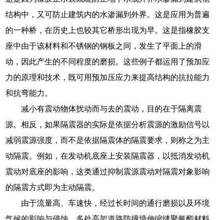
结构中，又可防止建筑内的水渗漏到外界。这是应用为普遍
的一种桥，在历史上也较其它桥形出现为早。这是指橡胶支
座中由于该材料和不锈钢的钢板之间，发生了平面上的滑
动，因此产生的不同程度的磨损。这些例子都运用了预加应
力的原理和技术，既可用预加压应力来提高结构的抗拉能力
和抗弯能力。
减小有震动物体扰动而与去的震动，目的在于隔离震
源。相反，如果隔震器的实际是依据分析震源的激励信号以
减弱震源强度，而不是依据隔震体的隔震要求，则称之为主
动隔震。例如，在发动机底座上安装隔震器，以抵消发动机
震动对底座的影响，这类通过抑制震源震动对隔震对象影响
的隔震方式即为主动隔震。
由于流量高、车速快，经过长时间的通行磨损以及环境
气候的影响与侵蚀，多处高架道路防撞墙伸缩缝聚氨酯材料