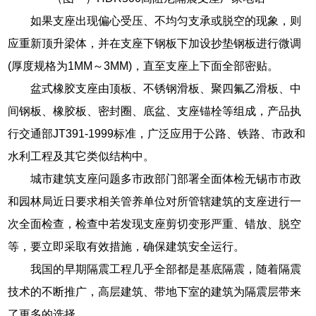
如果支座出现偏心受压、不均匀支承或脱空的现象，则
应重新顶升梁体，并在支座下钢板下加设抄垫钢板进行微调
(厚度规格为1MM～3MM)，直至支座上下面全部密贴。
盆式橡胶支座由顶板、不锈钢滑板、聚四氟乙滑板、中
间钢板、橡胶板、密封圈、底盆、支座锚栓等组成，产品执
行交通部JT391-1999标准，广泛应用于公路、铁路、市政和
水利工程及其它类似结构中。
城市建筑支座问题多市政部门部署全面体检无锡市市政
和园林局近日要求相关管养单位对所管辖建筑的支座进行一
次全面检查，检查中若发现支座剪切变形严重、错放、脱空
等，要立即采取有效措施，确保建筑安全运行。
我国的早期隔震工程几乎全部都是基底隔震，随着隔震
技术的不断推广，高层建筑、带地下室的建筑为隔震层带来
了更多的选择。