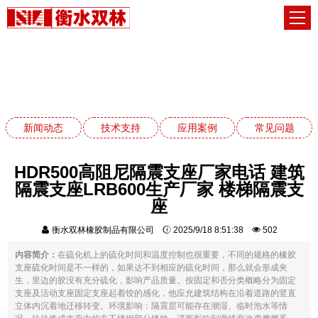
应用案例
网站首页
应用案例
新闻动态
技术支持
应用案例
常见问题
HDR500高阻尼隔震支座厂家电话 建筑
隔震支座LRB600生产厂家 楼梯隔震支
座
衡水双林橡胶制品有限公司
2025/9/18 8:51:38
502
内容简介：
在硫化机上的硫化时间和温度控制也很重要，不同的规格的橡胶
支座硫化时间是不一样的，如果达不到相应的硫化时间，那么就会形成夹
生，里边的胶没有充分硫化，影响产品质量。按固定和否分类概略分为固定
支座及活动支座固定支座起着饺的感化，他应允建筑结构在沿着道路的竖直
立体内沉着地迁移转变。环境影响：隔震层可能存在潮湿、临时泡水等情