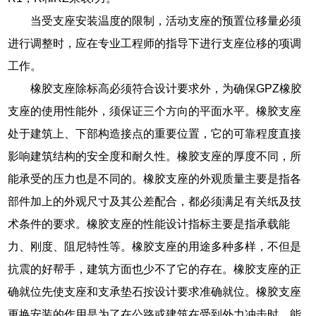
当受支座安装温度的限制，活动支座的预置位移量必须
进行调整时，应在专业工程师的指导下进行支座位移的项调
工作。
橡胶支座除标高必须符合设计要求外，为确保GPZ橡胶
支座的使用性能外，须保证三个方向的平面水平。橡胶支座
处于建筑上、下部构造接点的重要位置，它的可靠程度直接
影响建筑结构的安全度和耐久性。橡胶支座的厚度不同，所
能承受的压力也是不同的。橡胶支座的外观质量主要是指各
部件加上的外观尺寸及其公差配合，都必须满足有关纸及技
术条件的要求。橡胶支座的性能设计指标主要是指承载能
力、刚度、阻尼特性等。橡胶支座的用途多种多样，不但是
抗震的好帮手，建筑方面也少不了它的存在。橡胶支座的正
确就位先使支座和支承垫石按设计要求准确就位。橡胶支座
更换安装的作用是为了在公路或建筑在受到外力冲击时，能