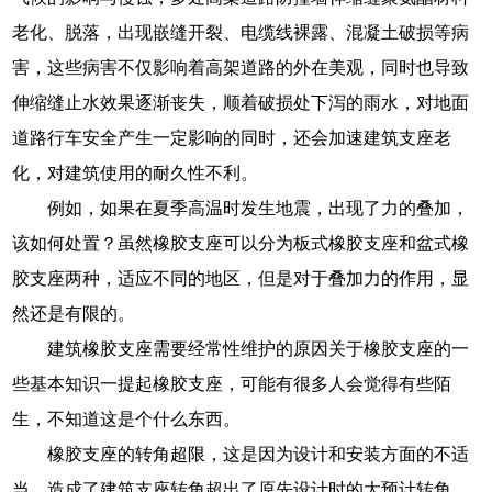
老化、脱落，出现嵌缝开裂、电缆线裸露、混凝土破损等病
害，这些病害不仅影响着高架道路的外在美观，同时也导致
伸缩缝止水效果逐渐丧失，顺着破损处下泻的雨水，对地面
道路行车安全产生一定影响的同时，还会加速建筑支座老
化，对建筑使用的耐久性不利。
例如，如果在夏季高温时发生地震，出现了力的叠加，
该如何处置？虽然橡胶支座可以分为板式橡胶支座和盆式橡
胶支座两种，适应不同的地区，但是对于叠加力的作用，显
然还是有限的。
建筑橡胶支座需要经常性维护的原因关于橡胶支座的一
些基本知识一提起橡胶支座，可能有很多人会觉得有些陌
生，不知道这是个什么东西。
橡胶支座的转角超限，这是因为设计和安装方面的不适
当，造成了建筑支座转角超出了原先设计时的大预计转角。