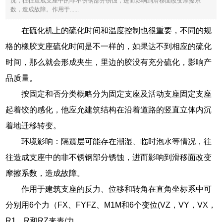
况，往往造成支座中的非不锈钢部分锈蚀，进而影响到滑移面改变摩擦系
数，造成故障。作用于......
在硫化机上的硫化时间和温度控制也很重要，不同的规
格的橡胶支座硫化时间是不一样的，如果达不到相应的硫化
时间，那么就会形成夹生，里边的胶没有充分硫化，影响产
品质量。
按固定和否分类概略分为固定支座及活动支座固定支座
起着饺的感化，他应允建筑结构在沿着道路的竖直立体内沉
着地迁移转变。
环境影响：隔震层可能存在潮湿、临时泡水等情况，往
往造成支座中的非不锈钢部分锈蚀，进而影响到滑移面改变
摩擦系数，造成故障。
作用于建筑支座的反力、位移和转角在直角坐标系中可
分别用6个力（FX、FYFZ、M1M和6个变位(VZ，VY，VX，
R1，R和RZ来表/力。