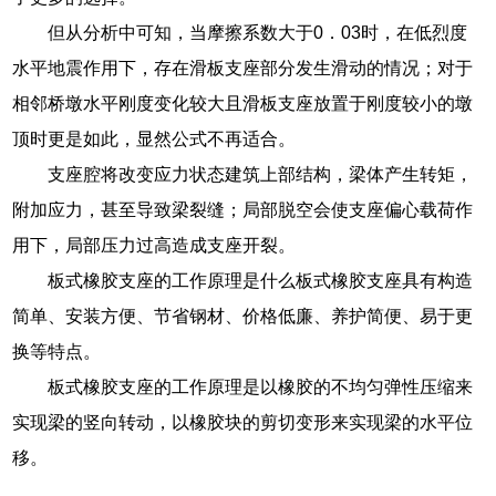
但从分析中可知，当摩擦系数大于0．03时，在低烈度
水平地震作用下，存在滑板支座部分发生滑动的情况；对于
相邻桥墩水平刚度变化较大且滑板支座放置于刚度较小的墩
顶时更是如此，显然公式不再适合。
支座腔将改变应力状态建筑上部结构，梁体产生转矩，
附加应力，甚至导致梁裂缝；局部脱空会使支座偏心载荷作
用下，局部压力过高造成支座开裂。
板式橡胶支座的工作原理是什么板式橡胶支座具有构造
简单、安装方便、节省钢材、价格低廉、养护简便、易于更
换等特点。
板式橡胶支座的工作原理是以橡胶的不均匀弹性压缩来
实现梁的竖向转动，以橡胶块的剪切变形来实现梁的水平位
移。