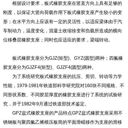
根据设计要求，板式橡胶支座在竖直方向上具有足够的
刚度，以保证大竖向荷载作用下板式橡胶支座产生较小的变
形；在水平方向上应该有一定的灵活性，以适应梁体由于汽
车制动力，温度变化，混凝土收缩徐变和负载所造成的横向
位移叠层橡胶支座；同时也应适应的要求，梁端转动。
板式橡胶支座分为GJZ(矩型)、GYZ(圆型)两种；四氟橡
胶支座分为GJZF4(矩型)、GJZF4(圆型)两种。
为了系统研究板式橡胶支座的抗压、剪切、转动等力学
性能，1979-1981年铁道部科学研究院对160块不同规格、不
同形状系数、不同胶层厚度的橡胶支座进行了系统的试验研
究，并于1982年9月通过铁道部技术鉴定。
GPZ盆式橡胶支座的产品特点GPZ盆式橡胶支座采用不
锈钢板与聚四氟乙烯模压板简的平面滑崐移作为支座的滑移