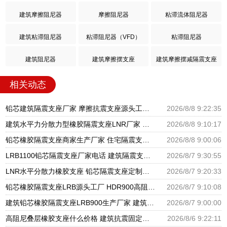
建筑摩擦阻尼器
摩擦阻尼器
粘滞流体阻尼器
建筑粘滞阻尼器
粘滞阻尼器（VFD）
粘滞阻尼器
建筑阻尼器
建筑摩擦摆支座
建筑摩擦摆减隔震支座
相关动态
铅芯建筑隔震支座厂家 摩擦抗震支座源头工厂 圆形高阻尼橡胶隔震支座的生产厂家
2026/8/8 9:22:35
建筑水平力分散力型橡胶隔震支座LNR厂家 铅芯减震支座生产厂家 橡胶减隔震支座厂家
2026/8/8 9:10:17
铅芯橡胶隔震支座商家生产厂家 住宅隔震支座厂家 建筑高阻泥隔震支座生产厂家
2026/8/8 9:00:06
LRB1100铅芯隔震支座厂家电话 建筑隔震支座LNRP源头工厂 LNR600天然橡胶隔震支座多少钱
2026/8/7 9:30:55
LNR水平分散力橡胶支座 铅芯隔震支座定制厂家 建筑隔震层隔震支座生产厂家
2026/8/7 9:20:33
铅芯橡胶隔震支座LRB源头工厂 HDR900高阻尼隔震支座源头工厂 橡胶建筑支座厂家电话
2026/8/7 9:10:08
建筑铅芯橡胶隔震支座LRB900生产厂家 建筑隔震支座HDR生产厂家 LRB400型支座生产厂家
2026/8/7 9:00:00
高阻尼叠层橡胶支座什么价格 建筑抗震固定支座 隔震支座LRB900厂家
2026/8/6 9:22:11