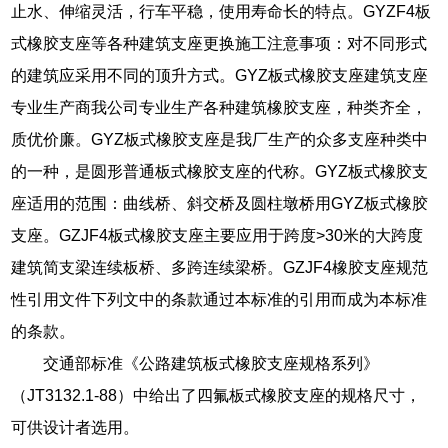
止水、伸缩灵活，行车平稳，使用寿命长的特点。GYZF4板
式橡胶支座等各种建筑支座更换施工注意事项：对不同形式
的建筑应采用不同的顶升方式。GYZ板式橡胶支座建筑支座
专业生产商我公司专业生产各种建筑橡胶支座，种类齐全，
质优价廉。GYZ板式橡胶支座是我厂生产的众多支座种类中
的一种，是圆形普通板式橡胶支座的代称。GYZ板式橡胶支
座适用的范围：曲线桥、斜交桥及圆柱墩桥用GYZ板式橡胶
支座。GZJF4板式橡胶支座主要应用于跨度>30米的大跨度
建筑简支梁连续板桥、多跨连续梁桥。GZJF4橡胶支座规范
性引用文件下列文中的条款通过本标准的引用而成为本标准
的条款。
交通部标准《公路建筑板式橡胶支座规格系列》
（JT3132.1-88）中给出了四氟板式橡胶支座的规格尺寸，
可供设计者选用。