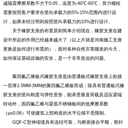
减隔震摩擦系数不大于0.05，温度为-40℃-60℃，剪力螺栓
需要按照客户要求在竖向承载力的5%-15%范围内进行设
计，如果未经注明则按照竖向承载力的10%进行设计。
关于橡胶支座的布置原则简单介绍现在，橡胶支座在建
设中所起的作用已经越来越大了（以上片就是河南施工支座
更换是如何进行布置的），面对各种自然灾害频发的今天，
如何保证基础设施的安全，是一个非常急迫的问题。
聚四氟乙烯板式橡胶支座是由普通板式橡胶支座上粘接
一层厚1.5MM-3MM的聚四氟乙烯板而成；除具有普通板式橡
胶支座的竖向刚度与弹性变形，能承受垂直荷载及适应梁端
转动外，因四氟乙烯与梁底不锈钢板间的低摩擦系数
（μ≤0.06）可使建筑上部构造的水平位移不受限制。
GQF-C型伸缩缝具有连结可靠，与桥面接合平顺，密封