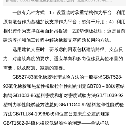
的需要。GB527-83硫化橡胶物理试验方法的一般要求GB/T528-92......
一般有几种方式：1）设置临时承重结构作为平台；利用
原有墩台作为基础加设支撑作为平台；超薄千斤顶；4）利用
相邻跨作为支撑在桥面起吊提梁；2加垫钢板处理：这是目前
建筑养护和施工过程中解决橡胶支座问题长用的方法。
选用建筑支座时，要考虑的因素包括建筑跨径、支点反
力、对建筑高度的要求、适应单向和多向位移及其位移量的
需要，以及防震、减震的需要。
GB527-83硫化橡胶物理试验方法的一般要求GB/T528-
92硫化橡胶和热塑性橡胶拉伸性能的测定GB700－88碳素结
构钢GB1033-86塑料密度和相对密度试验方法GB/TL039-92
塑料力学性能试验方法总则GB/T1O40-92塑料拉伸性能试验
方法GB/TLL84-1996形状和位置公差未注公差的规定
GB/T1682-94硫化橡胶低温脆性的测定——单试样法