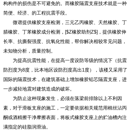
构构件的损伤是不可避免的。而橡胶隔震支座技术就是一种
简便、经济、的工程抗震手段。
微谱提供橡胶支座检测，三元乙丙橡胶、天然橡胶、丁
腈橡胶、丁苯橡胶成分检测，[$Z橡胶助剂Z$]，提供橡胶伸
长率、抗撕裂强度、抗氧化性能，帮你解决相较常见问题，
未知物分析，质量控制。
为提高抗震性能，在提高一度设防等级的情况下（抗震
防烈度为8度，比本地区设防烈度高出1度），该楼又采用了
国际的隔震技术，在建筑基础上增加橡胶铅芯隔震支座，进
一步减轻地震对建筑造成的破坏。
为防止这种现象发生，必须在落梁前排除以上不利因
素，对于滑板支座的施工，一定要依据相关规范用棉丝沾丙
酮或酒精擦干净摩擦表面，将板式橡胶支座上的贮油槽内注
满指定的硅脂润滑油。