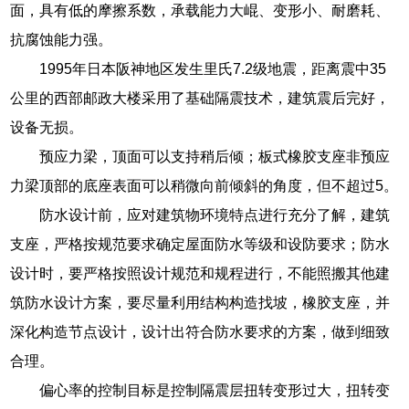
面，具有低的摩擦系数，承载能力大崐、变形小、耐磨耗、
抗腐蚀能力强。
1995年日本阪神地区发生里氏7.2级地震，距离震中35
公里的西部邮政大楼采用了基础隔震技术，建筑震后完好，
设备无损。
预应力梁，顶面可以支持稍后倾；板式橡胶支座非预应
力梁顶部的底座表面可以稍微向前倾斜的角度，但不超过5。
防水设计前，应对建筑物环境特点进行充分了解，建筑
支座，严格按规范要求确定屋面防水等级和设防要求；防水
设计时，要严格按照设计规范和规程进行，不能照搬其他建
筑防水设计方案，要尽量利用结构构造找坡，橡胶支座，并
深化构造节点设计，设计出符合防水要求的方案，做到细致
合理。
偏心率的控制目标是控制隔震层扭转变形过大，扭转变