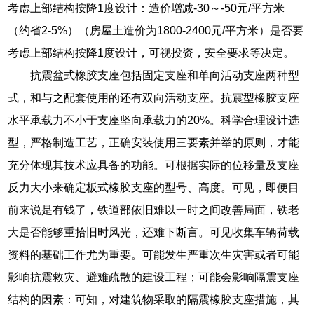
考虑上部结构按降1度设计：造价增减-30～-50元/平方米
（约省2-5%）（房屋土造价为1800-2400元/平方米）是否要
考虑上部结构按降1度设计，可视投资，安全要求等决定。
抗震盆式橡胶支座包括固定支座和单向活动支座两种型
式，和与之配套使用的还有双向活动支座。抗震型橡胶支座
水平承载力不小于支座坚向承载力的20%。科学合理设计选
型，严格制造工艺，正确安装使用三要素并举的原则，才能
充分体现其技术应具备的功能。可根据实际的位移量及支座
反力大小来确定板式橡胶支座的型号、高度。可见，即便目
前来说是有钱了，铁道部依旧难以一时之间改善局面，铁老
大是否能够重拾旧时风光，还难下断言。可见收集车辆荷载
资料的基础工作尤为重要。可能发生严重次生灾害或者可能
影响抗震救灾、避难疏散的建设工程；可能会影响隔震支座
结构的因素：可知，对建筑物采取的隔震橡胶支座措施，其