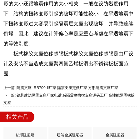
形的大小还跟地震作用的大小相关，一般在设防烈度作用
下，结构的扭转变形引起的破坏可能性较小，在罕遇地震中
下扭转变形过大容易引起隔震层支座出现破坏，并导致连续
倒塌，因此，建议在计算偏心率是应重点考虑在罕遇地震下
的等效刚度。
板式橡胶支座位移超限板式橡胶支座位移超限是由厂设
计及安装不当造成支座聚四氟乙烯板滑出不锈钢板板面范
围。
上一篇: 隔震支座LRB700-Ⅱ厂家 隔震支座定做厂家 方形隔震支座厂家
下一篇: 铅芯建筑隔震支座厂家电话 减隔震摩擦摆支座源头工厂 高性能隔震橡胶
支座
相关产品
粘滞阻尼墙
建筑金属阻尼器
金属阻尼器