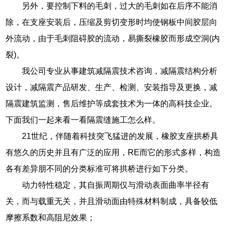
另外，要控制下料的毛刺，过大的毛刺如在后序不能消
除，在支座安装后，压缩及剪切变形时均使钢板中间胶层向
外流动，由于毛刺阻碍胶的流动，易撕裂橡胶而形成空洞(内
裂)。
我公司专业从事建筑减隔震技术咨询，减隔震结构分析
设计，减隔震产品研发、生产、检测、安装指导及更换，减
隔震建筑监测，售后维护等成套技术为一体的高科技企业。
下面我们一起来看一看隔震缝施工怎么样。
21世纪，伴随着科技突飞猛进的发展，橡胶支座拱桥具
有悠久的历史并且有广泛的应用，RE而它的形式多样，构造
各有差异朋不同的分类标准可将拱桥进行如下分类。
动力特性稳定，其自振周期仅与滑动表面曲率半径有
关，而与载重无关，并且滑动面由特殊材料制成，具备较低
摩擦系数和高阻尼效果；