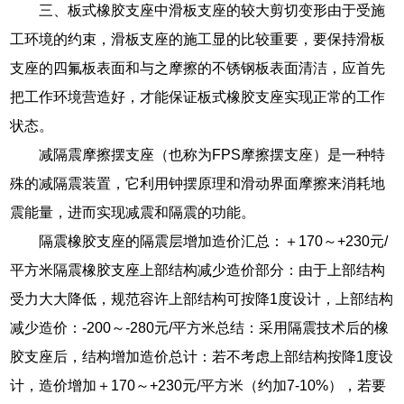
三、板式橡胶支座中滑板支座的较大剪切变形由于受施
工环境的约束，滑板支座的施工显的比较重要，要保持滑板
支座的四氟板表面和与之摩擦的不锈钢板表面清洁，应首先
把工作环境营造好，才能保证板式橡胶支座实现正常的工作
状态。
减隔震摩擦摆支座（也称为FPS摩擦摆支座）是一种特
殊的减隔震装置，它利用钟摆原理和滑动界面摩擦来消耗地
震能量，进而实现减震和隔震的功能。
隔震橡胶支座的隔震层增加造价汇总：＋170～+230元/
平方米隔震橡胶支座上部结构减少造价部分：由于上部结构
受力大大降低，规范容许上部结构可按降1度设计，上部结构
减少造价：-200～-280元/平方米总结：采用隔震技术后的橡
胶支座后，结构增加造价总计：若不考虑上部结构按降1度设
计，造价增加＋170～+230元/平方米（约加7-10%），若要